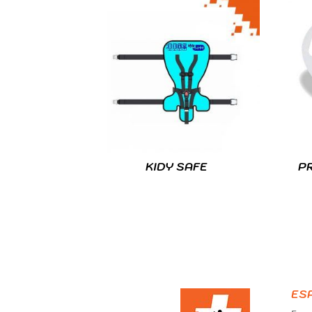
KIDY SAFE
P
ES