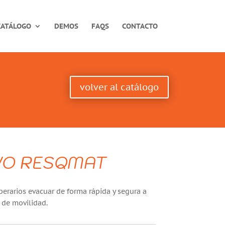
CATÁLOGO
DEMOS
FAQS
CONTACTO
volver al catálogo
VO RESQMAT
erarios evacuar de forma rápida y segura a
de movilidad.