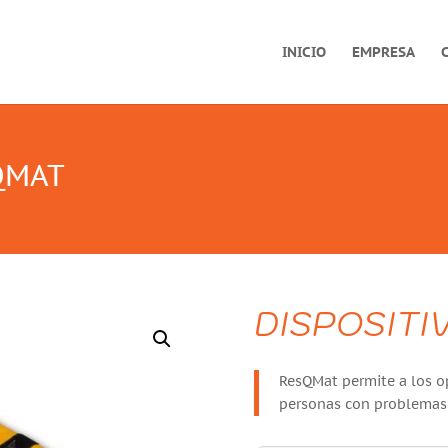
INICIO
EMPRESA
QMAT
DISPOSITI
ResQMat permite a los op
personas con problemas 